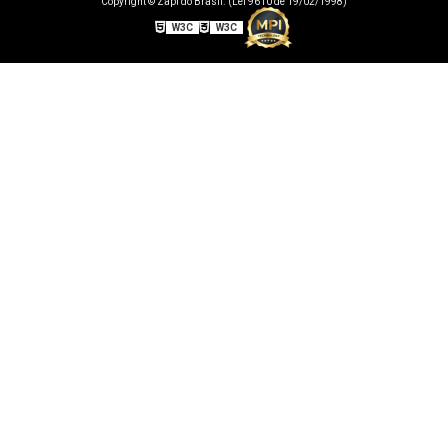
Copyright © Zapi do Brasil. (Lei 9610 de 19/02/1998)
W3C
W3C