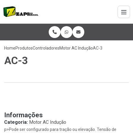
Home
Produtos
Controladores
Motor AC Indução
AC-3
AC-3
Informações
Categoria:
Motor AC Indução
p>Pode ser configurado para tração ou elevação. Tensão de