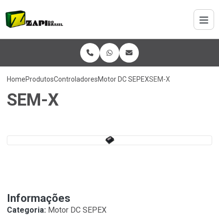
Home
Produtos
Controladores
Motor DC SEPEX
SEM-X
SEM-X
Informações
Categoria:
Motor DC SEPEX