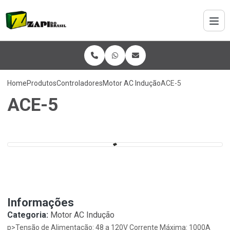
Home
Produtos
Controladores
Motor AC Indução
ACE-5
ACE-5
Informações
Categoria:
Motor AC Indução
p>Tensão de Alimentação: 48 a 120V Corrente Máxima: 1000A